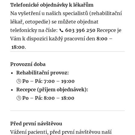
Telefonické objednávky k lékařům
Na vyšetření u našich specialistů (rehabilitační
lékař, ortopedie) se můžete objednat
telefonicky na čísle: 📞
603 396 250
Recepce je
Vám k dispozici každý pracovní den
8:00 –
18:00
.
Provozní doba
Rehabilitační provoz:
🕒
Po – Pá: 7:00 – 19:00
Recepce (příjem objednávek):
🕒
Po – Pá: 8:00 – 18:00
Před první návštěvou
Vážení pacienti, před první návštěvou naší