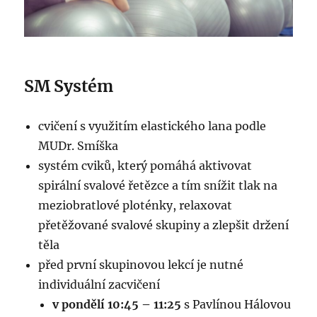
SM Systém
cvičení s využitím elastického lana podle
MUDr. Smíška
systém cviků, který pomáhá aktivovat
spirální svalové řetězce a tím snížit tlak na
meziobratlové ploténky, relaxovat
přetěžované svalové skupiny a zlepšit držení
těla
před první skupinovou lekcí je nutné
individuální zacvičení
v pondělí 10:45 – 11:25
s Pavlínou Hálovou