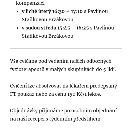
kompenzaci
v liché úterý 16:30 – 17:10
s Pavlínou
Staňkovou Brzákovou
v sudou středu 15:45 – 16:25
s Pavlínou
Staňkovou Brzákovou
Vše cvičíme pod vedením našich odborných
fyzioterapeutů v malých skupinkách do 5 lidí.
Cvičení lze absolvovat na lékařem předepsaný
FT poukaz nebo za cenu 150 Kč/1 lekce.
Objednávky přijímáme po osobním objednání
na naší recepci s týdenním předstihem.