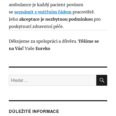
ambulance je každý pacient povinen
se
seznámit s vnitřním řádem
pracoviště.
Jeho
akceptace je nezbytnou podmínkou
pro
poskytnutí zdravotní péče.
Děkujeme za spolupráci a důvěru.
Těšíme se
na Vás!
Vaše
Eureko
HLE
Hledat:
DŮLEŽITÉ INFORMACE