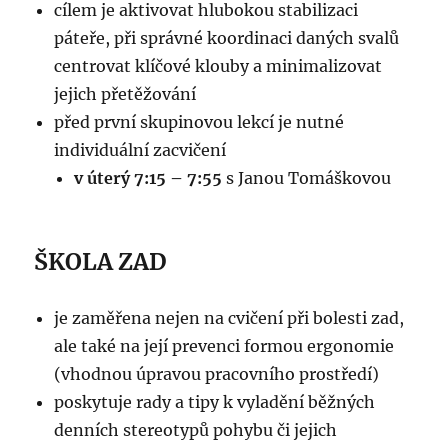
cílem je aktivovat hlubokou stabilizaci
páteře, při správné koordinaci daných svalů
centrovat klíčové klouby a minimalizovat
jejich přetěžování
před první skupinovou lekcí je nutné
individuální zacvičení
v úterý 7:15 – 7:55
s Janou Tomáškovou
ŠKOLA ZAD
je zaměřena nejen na cvičení při bolesti zad,
ale také na její prevenci formou ergonomie
(vhodnou úpravou pracovního prostředí)
poskytuje rady a tipy k vyladění běžných
denních stereotypů pohybu či jejich