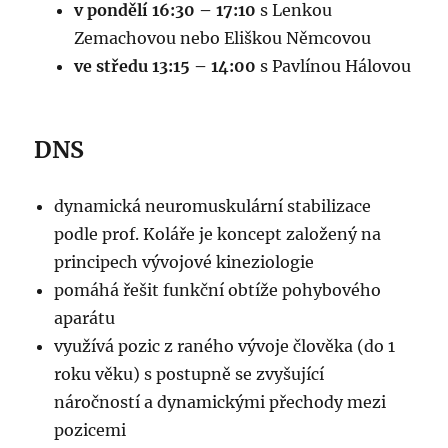
v pondělí 16:30 – 17:10
s Lenkou
Zemachovou nebo Eliškou Němcovou
ve středu 13:15 – 14:00
s Pavlínou Hálovou
DNS
dynamická neuromuskulární stabilizace
podle prof. Koláře je koncept založený na
principech vývojové kineziologie
pomáhá řešit funkční obtíže pohybového
aparátu
využívá pozic z raného vývoje člověka (do 1
roku věku) s postupně se zvyšující
náročností a dynamickými přechody mezi
pozicemi