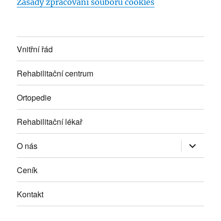
Zásady zpracování souborů cookies
Vnitřní řád
Rehabilitační centrum
Ortopedie
Rehabilitační lékař
Zobrazit
O nás
podřazen
položky
Ceník
Kontakt