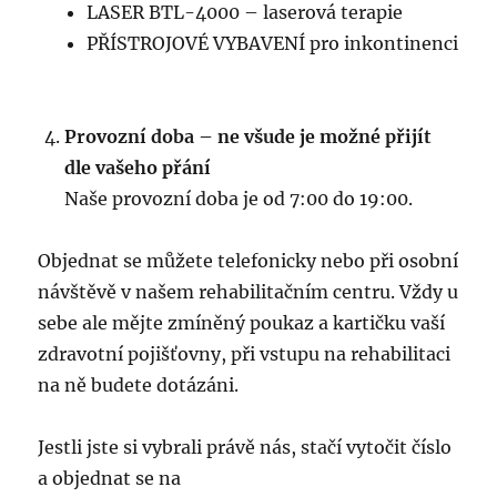
LASER BTL-4000 – laserová terapie
PŘÍSTROJOVÉ VYBAVENÍ pro inkontinenci
Provozní doba – ne všude je možné přijít
dle vašeho přání
Naše provozní doba je od 7:00 do 19:00.
Objednat se můžete telefonicky nebo při osobní
návštěvě v našem rehabilitačním centru. Vždy u
sebe ale mějte zmíněný poukaz a kartičku vaší
zdravotní pojišťovny, při vstupu na rehabilitaci
na ně budete dotázáni.
Jestli jste si vybrali právě nás, stačí vytočit číslo
a objednat se na