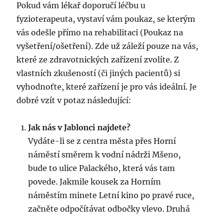
Pokud vám lékař doporučí léčbu u
fyzioterapeuta, vystaví vám poukaz, se kterým
vás odešle přímo na rehabilitaci (Poukaz na
vyšetření/ošetření). Zde už záleží pouze na vás,
které ze zdravotnických zařízení zvolíte. Z
vlastních zkušeností (či jiných pacientů) si
vyhodnoťte, které zařízení je pro vás ideální. Je
dobré vzít v potaz následující:
Jak nás v Jablonci najdete?
Vydáte-li se z centra města přes Horní
náměstí směrem k vodní nádrži Mšeno,
bude to ulice Palackého, která vás tam
povede. Jakmile kousek za Horním
náměstím minete Letní kino po pravé ruce,
začněte odpočítávat odbočky vlevo. Druhá