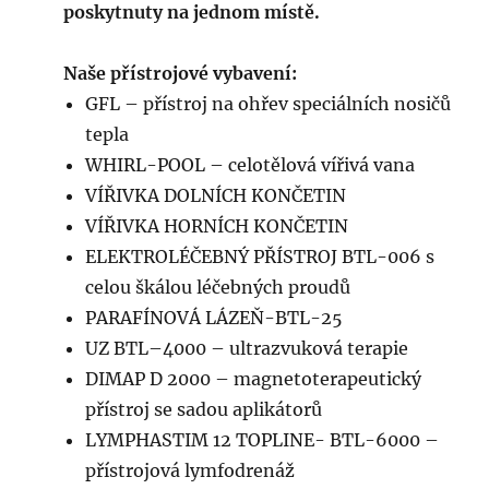
poskytnuty na jednom místě.
Naše přístrojové vybavení:
GFL – přístroj na ohřev speciálních nosičů
tepla
WHIRL-POOL – celotělová vířivá vana
VÍŘIVKA DOLNÍCH KONČETIN
VÍŘIVKA HORNÍCH KONČETIN
ELEKTROLÉČEBNÝ PŘÍSTROJ BTL-006 s
celou škálou léčebných proudů
PARAFÍNOVÁ LÁZEŇ-BTL-25
UZ BTL–4000 – ultrazvuková terapie
DIMAP D 2000 – magnetoterapeutický
přístroj se sadou aplikátorů
LYMPHASTIM 12 TOPLINE- BTL-6000 –
přístrojová lymfodrenáž