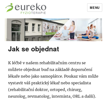
MENU
EurekoFyzio
Jak se objednat
K léčbě v našem rehabilitačním centru se
můžete objednat buď na základě doporučení
lékaře nebo jako samoplátce. Poukaz vám může
vystavit váš praktický lékař nebo specialista
(rehabilitační doktor, ortoped, chirurg,
neurolog, revmatolog, internista, ORL a další).