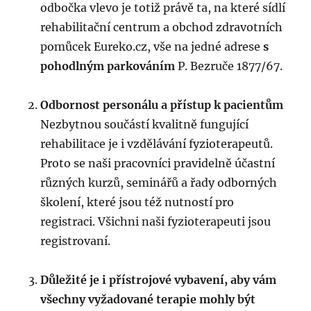
odbočka vlevo je totiž právě ta, na které sídlí
rehabilitační centrum a obchod zdravotních
pomůcek Eureko.cz, vše na jedné adrese
s
pohodlným parkováním
P. Bezruče 1877/67.
Odbornost personálu a přístup k pacientům
Nezbytnou součástí kvalitně fungující
rehabilitace je i vzdělávání fyzioterapeutů.
Proto se naši pracovníci pravidelně účastní
různých kurzů, seminářů a řady odborných
školení, které jsou též nutností pro
registraci. Všichni naši fyzioterapeuti jsou
registrovaní.
Důležité je i přístrojové vybavení, aby vám
všechny vyžadované terapie mohly být