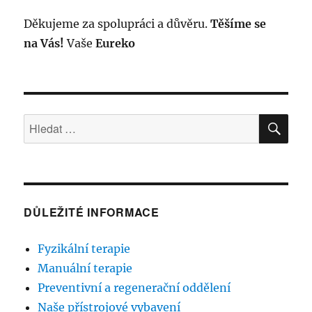
Děkujeme za spolupráci a důvěru.
Těšíme se
na Vás!
Vaše
Eureko
HLE
Hledat:
DŮLEŽITÉ INFORMACE
Fyzikální terapie
Manuální terapie
Preventivní a regenerační oddělení
Naše přístrojové vybavení