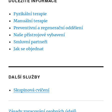
DŮLEŽITÉ INFORMACE
Fyzikální terapie
Manuální terapie
Preventivní a regenerační oddělení
Naše přístrojové vybavení
Smluvní partneři
Jak se objednat
DALŠÍ SLUŽBY
Skupinová cvičení
Zásady zpracování osobních údajů