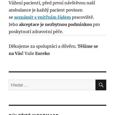
Vážení pacienti, před první návštěvou naší
ambulance je každý pacient povinen
se
seznámit s vnitřním řádem
pracoviště.
Jeho
akceptace je nezbytnou podmínkou
pro
poskytnutí zdravotní péče.
Děkujeme za spolupráci a důvěru.
Těšíme se
na Vás!
Vaše
Eureko
HLE
Hledat: