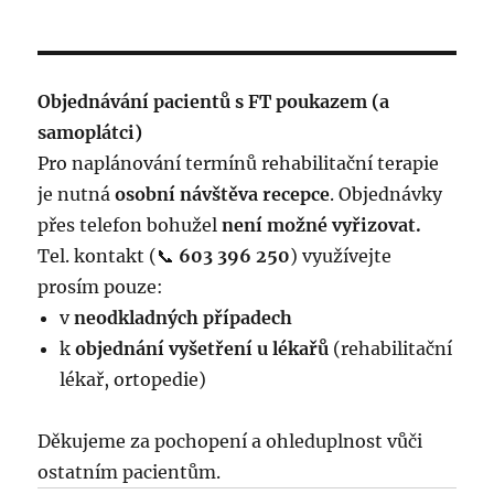
Objednávání pacientů s FT poukazem (a
samoplátci)
Pro naplánování termínů rehabilitační terapie
je nutná
osobní návštěva recepce
. Objednávky
přes telefon bohužel
není možné vyřizovat.
Tel. kontakt (📞
603 396 250
) využívejte
prosím pouze:
v
neodkladných případech
k
objednání vyšetření u lékařů
(rehabilitační
lékař, ortopedie)
Děkujeme za pochopení a ohleduplnost vůči
ostatním pacientům.