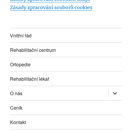
Zásady zpracování souborů cookies
Vnitřní řád
Rehabilitační centrum
Ortopedie
Rehabilitační lékař
Zobrazit
O nás
podřazen
položky
Ceník
Kontakt