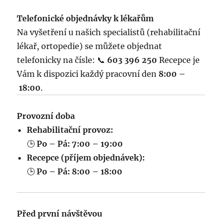
Telefonické objednávky k lékařům
Na vyšetření u našich specialistů (rehabilitační
lékař, ortopedie) se můžete objednat
telefonicky na čísle: 📞
603 396 250
Recepce je
Vám k dispozici každý pracovní den
8:00 –
18:00
.
Provozní doba
Rehabilitační provoz:
🕒
Po – Pá: 7:00 – 19:00
Recepce (příjem objednávek):
🕒
Po – Pá: 8:00 – 18:00
Před první návštěvou