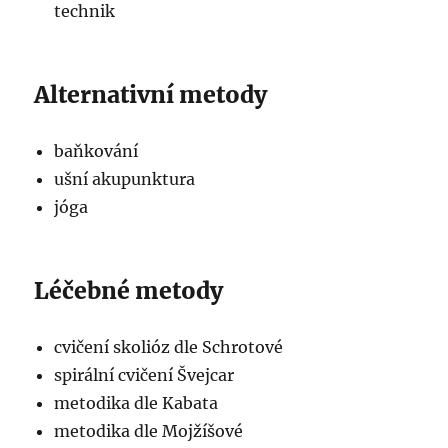
technik
Alternativní metody
baňkování
ušní akupunktura
jóga
Léčebné metody
cvičení skolióz dle Schrotové
spirální cvičení Švejcar
metodika dle Kabata
metodika dle Mojžíšové