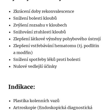
Zkrácení doby rekonvalescence
Snížení bolesti kloubů
Zvýšení rozsahu v kloubech
Snižování ztuhlosti kloubů
Zlepšení látkové výměny pohybového ústrojí
Zlepšení vstřebávání hematomu (tj. podlitin
a modřin)
Snížení spotřeby léků proti bolesti
Nulové vedlejší účinky
Indikace:
Plastika kolenních vazů
Artroskopie (Endoskopická diagnostická