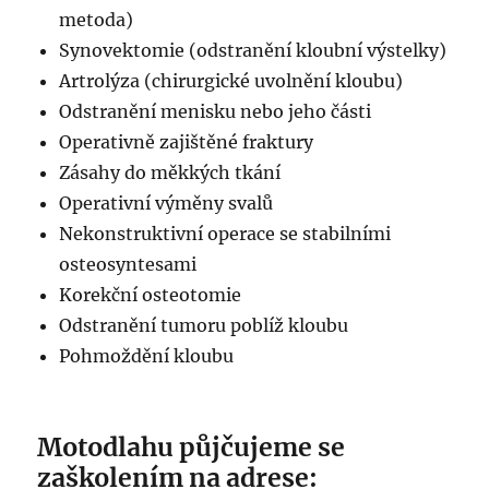
metoda)
Synovektomie (odstranění kloubní výstelky)
Artrolýza (chirurgické uvolnění kloubu)
Odstranění menisku nebo jeho části
Operativně zajištěné fraktury
Zásahy do měkkých tkání
Operativní výměny svalů
Nekonstruktivní operace se stabilními
osteosyntesami
Korekční osteotomie
Odstranění tumoru poblíž kloubu
Pohmoždění kloubu
Motodlahu půjčujeme se
zaškolením na adrese: