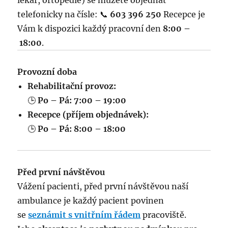
telefonicky na čísle: 📞
603 396 250
Recepce je
Vám k dispozici každý pracovní den
8:00 –
18:00
.
Provozní doba
Rehabilitační provoz:
🕒
Po – Pá: 7:00 – 19:00
Recepce (příjem objednávek):
🕒
Po – Pá: 8:00 – 18:00
Před první návštěvou
Vážení pacienti, před první návštěvou naší
ambulance je každý pacient povinen
se
seznámit s vnitřním řádem
pracoviště.