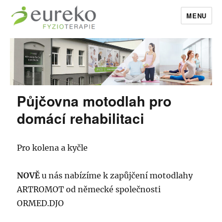
MENU
EurekoFyzio
Půjčovna motodlah pro
domácí rehabilitaci
Pro kolena a kyčle
NOVĚ
u nás nabízíme k zapůjčení motodlahy
ARTROMOT od německé společnosti
ORMED.DJO