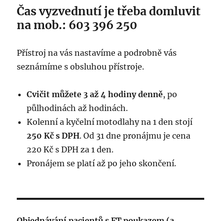
Čas vyzvednutí je třeba domluvit
na mob.: 603 396 250
Přístroj na vás nastavíme a podrobně vás
seznámíme s obsluhou přístroje.
Cvičit můžete 3 až 4 hodiny denně
, po
půlhodinách až hodinách.
Kolenní a kyčelní motodlahy na 1 den stojí
250 Kč s DPH
. Od 31 dne pronájmu je cena
220 Kč s DPH za 1 den.
Pronájem se platí až po jeho skončení.
Objednávání pacientů s FT poukazem (a