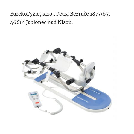
EurekoFyzio, s.r.o., Petra Bezruče 1877/67,
46601 Jablonec nad Nisou.