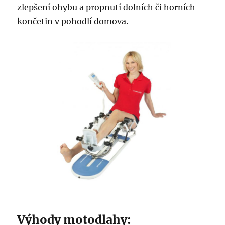
zlepšení ohybu a propnutí dolních či horních
končetin v pohodlí domova.
Výhody motodlahy: